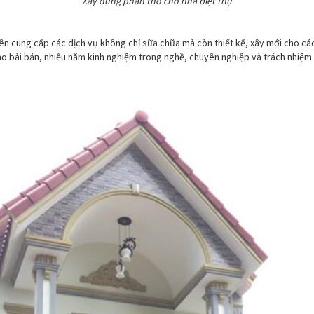
Xây dựng phần thô cho nhà biệt thự
ên cung cấp các dịch vụ không chỉ sữa chữa mà còn thiết kế, xây mới cho các
ạo bài bản, nhiều năm kinh nghiệm trong nghề, chuyên nghiệp và trách nhiệm c