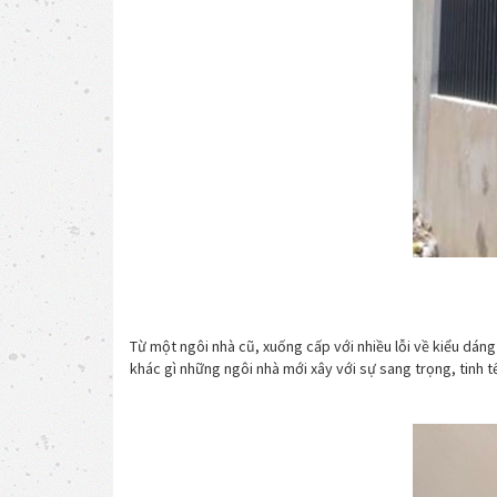
Từ một ngôi nhà cũ, xuống cấp với nhiều lỗi về kiểu dán
khác gì những ngôi nhà mới xây với sự sang trọng, tinh t