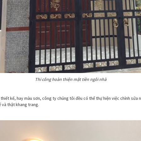
Thi công hoàn thiện mặt tiền ngôi nhà
g thiết kế, hay màu sơn, công ty chúng tôi đều có thể thự hiện việc chỉnh sửa
ế và thật khang trang.