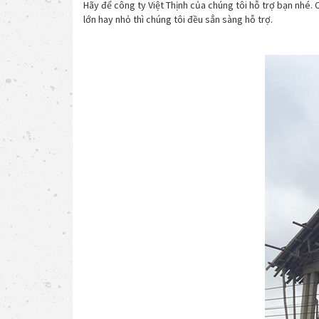
Hãy để công ty Việt Thịnh của chúng tôi hỗ trợ bạn nhé. 
lớn hay nhỏ thì chúng tôi đều sẳn sàng hỗ trợ.